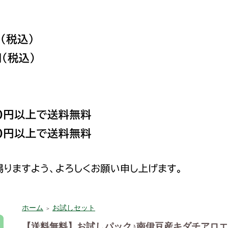
ホーム
お試しセット
＞
【送料無料】お試しパック♪南伊豆産キダチアロエ粉