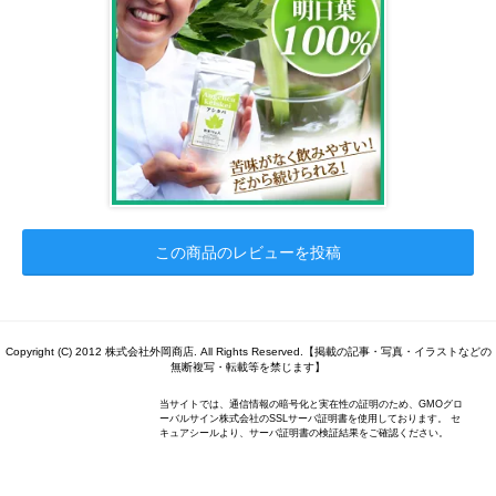
この商品のレビューを投稿
Copyright (C) 2012 株式会社外岡商店. All Rights Reserved.【掲載の記事・写真・イラストなどの
無断複写・転載等を禁じます】
当サイトでは、通信情報の暗号化と実在性の証明のため、GMOグロ
ーバルサイン株式会社のSSLサーバ証明書を使用しております。 セ
キュアシールより、サーバ証明書の検証結果をご確認ください。